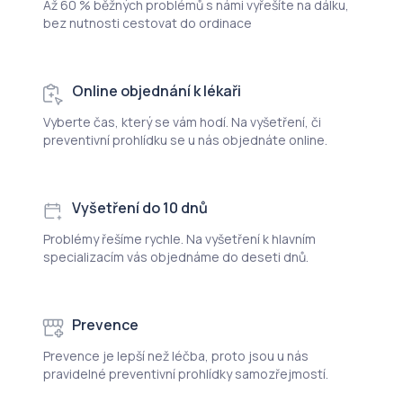
Až 60 % běžných problémů s námi vyřešíte na dálku,
bez nutnosti cestovat do ordinace
Online objednání k lékaři
Vyberte čas, který se vám hodí. Na vyšetření, či
preventivní prohlídku se u nás objednáte online.
Vyšetření do 10 dnů
Problémy řešíme rychle. Na vyšetření k hlavním
specializacím vás objednáme do deseti dnů.
Prevence
Prevence je lepší než léčba, proto jsou u nás
pravidelné preventivní prohlídky samozřejmostí.