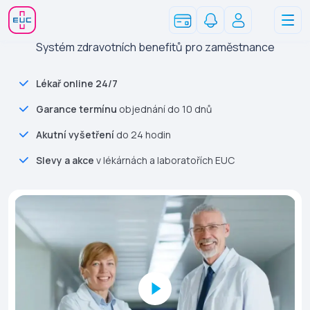
Systém zdravotních benefitů pro zaměstnance
Lékař online 24/7
Garance termínu
objednání do 10 dnů
Akutní vyšetření
do 24 hodin
Slevy a akce
v lékárnách a laboratořích EUC