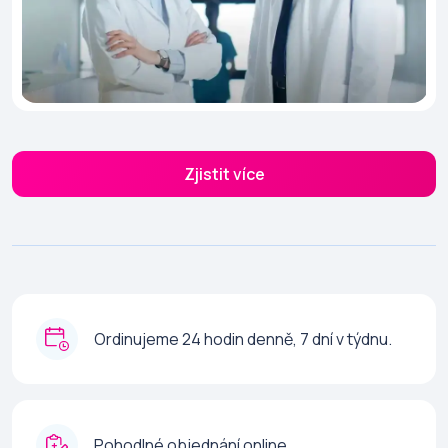
Zjistit více
Ordinujeme 24 hodin denně, 7 dní v týdnu.
Pohodlné objednání online