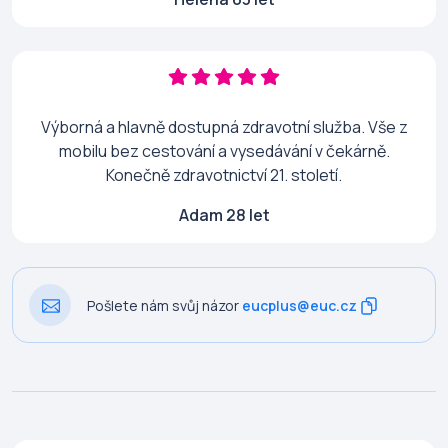
Výborná a hlavně dostupná zdravotní služba. Vše z
mobilu bez cestování a vysedávání v čekárně.
Konečně zdravotnictví 21. století.
Adam 28 let
Pošlete nám svůj názor
eucplus@euc.cz