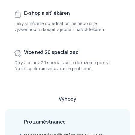
E-shop a síť lékáren
Léky si můžete objednat online nebo si je
vyzvednout či koupit v jedné z našich lékáren.
Více než 20 specializací
Díky více než 20 specializacím dokážeme pokrýt
široké spektrum zdravotních problémů.
Výhody
Pro zaměstnance