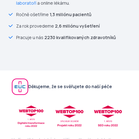
laboratoří
a online lékárnu.
Ročně ošetříme
1,3 miliónu pacientů
Za rok provedeme
2,6 miliónu vyšetření
Pracuje u nás
2230 kvalifikovaných zdravotníků
Děkujeme, že se svěřujete do naší péče