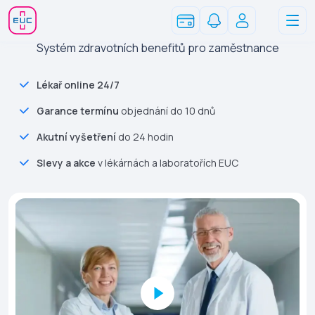
Systém zdravotních benefitů pro zaměstnance
Lékař online 24/7
Garance termínu
objednání do 10 dnů
Akutní vyšetření
do 24 hodin
Slevy a akce
v lékárnách a laboratořích EUC