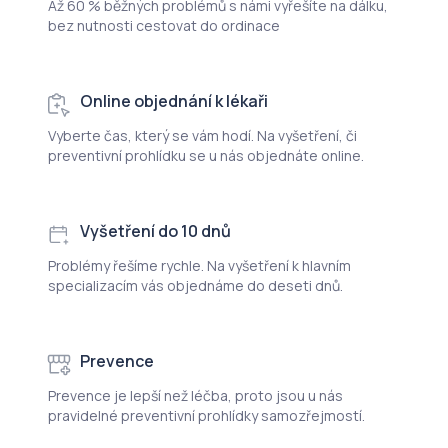
Až 60 % běžných problémů s námi vyřešíte na dálku,
bez nutnosti cestovat do ordinace
Online objednání k lékaři
Vyberte čas, který se vám hodí. Na vyšetření, či
preventivní prohlídku se u nás objednáte online.
Vyšetření do 10 dnů
Problémy řešíme rychle. Na vyšetření k hlavním
specializacím vás objednáme do deseti dnů.
Prevence
Prevence je lepší než léčba, proto jsou u nás
pravidelné preventivní prohlídky samozřejmostí.