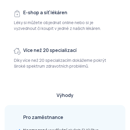
E-shop a síť lékáren
Léky si můžete objednat online nebo si je
vyzvednout či koupit v jedné z našich lékáren.
Více než 20 specializací
Díky více než 20 specializacím dokážeme pokrýt
široké spektrum zdravotních problémů.
Výhody
Pro zaměstnance