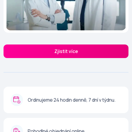
Zjistit více
Ordinujeme 24 hodin denně, 7 dní v týdnu.
Pohodlné objednání online