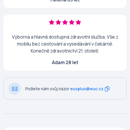
Výborná a hlavně dostupná zdravotní služba. Vše z
mobilu bez cestování a vysedávání v čekárně.
Konečně zdravotnictví 21. století.
Adam 28 let
Pošlete nám svůj názor
eucplus@euc.cz