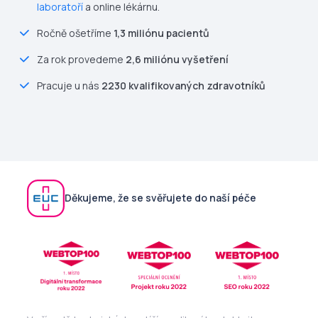
laboratoří
a online lékárnu.
Ročně ošetříme
1,3 miliónu pacientů
Za rok provedeme
2,6 miliónu vyšetření
Pracuje u nás
2230 kvalifikovaných zdravotníků
Děkujeme, že se svěřujete do naší péče