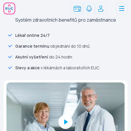
Systém zdravotních benefitů pro zaměstnance
Lékař online 24/7
Garance termínu
objednání do 10 dnů
Akutní vyšetření
do 24 hodin
Slevy a akce
v lékárnách a laboratořích EUC