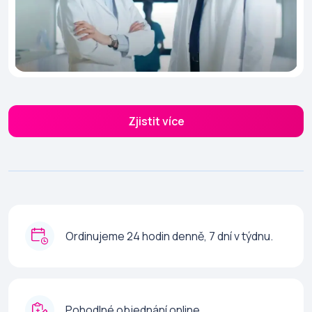
Zjistit více
Ordinujeme 24 hodin denně, 7 dní v týdnu.
Pohodlné objednání online