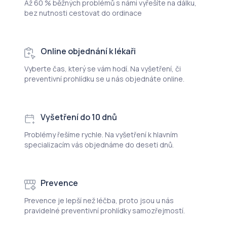
Až 60 % běžných problémů s námi vyřešíte na dálku,
bez nutnosti cestovat do ordinace
Online objednání k lékaři
Vyberte čas, který se vám hodí. Na vyšetření, či
preventivní prohlídku se u nás objednáte online.
Vyšetření do 10 dnů
Problémy řešíme rychle. Na vyšetření k hlavním
specializacím vás objednáme do deseti dnů.
Prevence
Prevence je lepší než léčba, proto jsou u nás
pravidelné preventivní prohlídky samozřejmostí.