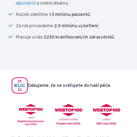
laboratoří
a online lékárnu.
Ročně ošetříme
1,3 miliónu pacientů
Za rok provedeme
2,6 miliónu vyšetření
Pracuje u nás
2230 kvalifikovaných zdravotníků
Děkujeme, že se svěřujete do naší péče