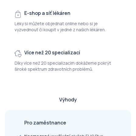
E-shop a síť lékáren
Léky si můžete objednat online nebo si je
vyzvednout či koupit v jedné z našich lékáren.
Více než 20 specializací
Díky více než 20 specializacím dokážeme pokrýt
široké spektrum zdravotních problémů.
Výhody
Pro zaměstnance