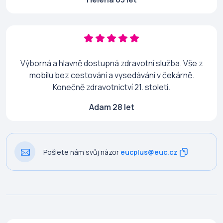
Výborná a hlavně dostupná zdravotní služba. Vše z
mobilu bez cestování a vysedávání v čekárně.
Konečně zdravotnictví 21. století.
Adam 28 let
Pošlete nám svůj názor
eucplus@euc.cz