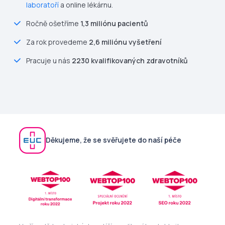
laboratoří
a online lékárnu.
Ročně ošetříme
1,3 miliónu pacientů
Za rok provedeme
2,6 miliónu vyšetření
Pracuje u nás
2230 kvalifikovaných zdravotníků
Děkujeme, že se svěřujete do naší péče