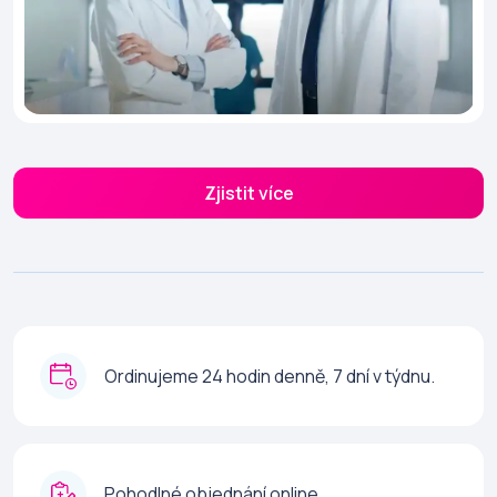
Zjistit více
Ordinujeme 24 hodin denně, 7 dní v týdnu.
Pohodlné objednání online