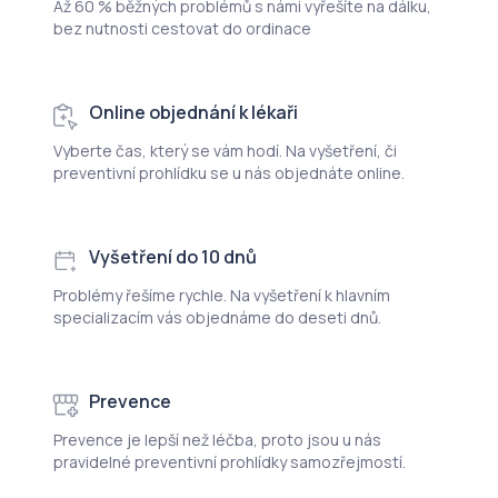
Až 60 % běžných problémů s námi vyřešíte na dálku,
bez nutnosti cestovat do ordinace
Online objednání k lékaři
Vyberte čas, který se vám hodí. Na vyšetření, či
preventivní prohlídku se u nás objednáte online.
Vyšetření do 10 dnů
Problémy řešíme rychle. Na vyšetření k hlavním
specializacím vás objednáme do deseti dnů.
Prevence
Prevence je lepší než léčba, proto jsou u nás
pravidelné preventivní prohlídky samozřejmostí.