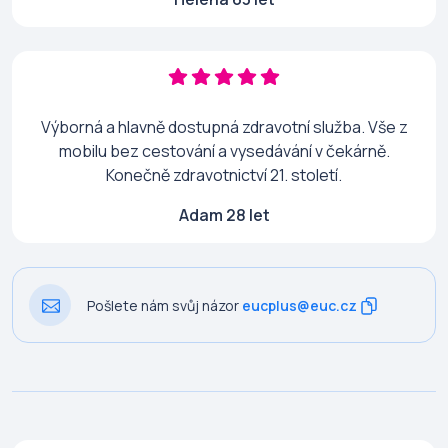
Výborná a hlavně dostupná zdravotní služba. Vše z
mobilu bez cestování a vysedávání v čekárně.
Konečně zdravotnictví 21. století.
Adam 28 let
Pošlete nám svůj názor
eucplus@euc.cz