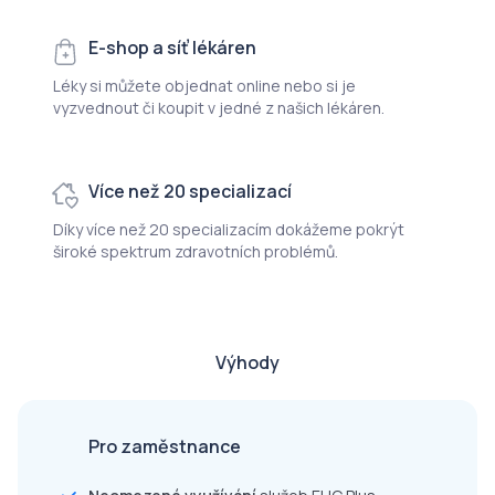
E-shop a síť lékáren
Léky si můžete objednat online nebo si je
vyzvednout či koupit v jedné z našich lékáren.
Více než 20 specializací
Díky více než 20 specializacím dokážeme pokrýt
široké spektrum zdravotních problémů.
Výhody
Pro zaměstnance