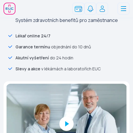
Systém zdravotních benefitů pro zaměstnance
Lékař online 24/7
Garance termínu
objednání do 10 dnů
Akutní vyšetření
do 24 hodin
Slevy a akce
v lékárnách a laboratořích EUC