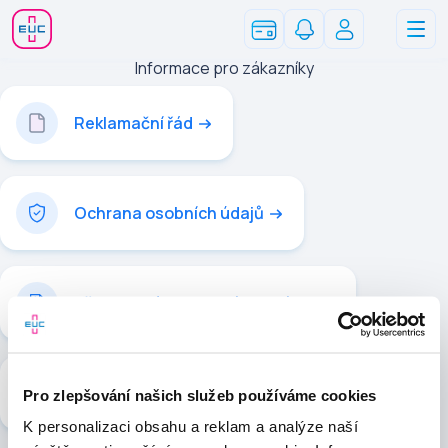
Informace pro zákazníky
Reklamační řád
Ochrana osobních údajů
Všeobecné obchodní podmínky
Zpřístupnění zdravotních záznamů
Pro zlepšování našich služeb používáme cookies
K personalizaci obsahu a reklam a analýze naší