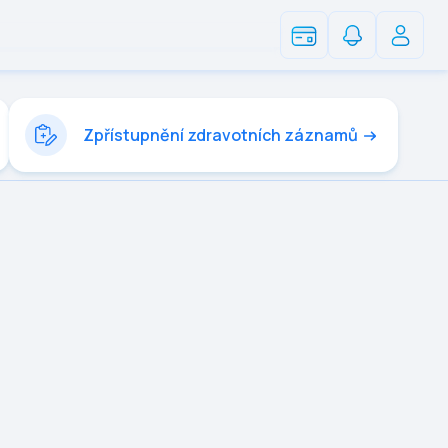
Zpřístupnění zdravotních záznamů