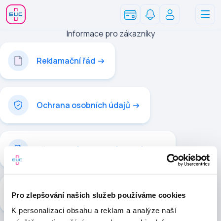
Informace pro zákazníky
Reklamační řád
Ochrana osobních údajů
Všeobecné obchodní podmínky
Zpřístupnění zdravotních záznamů
Pro zlepšování našich služeb používáme cookies
K personalizaci obsahu a reklam a analýze naší