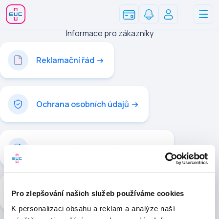
Informace pro zákazníky
Reklamační řád
Ochrana osobních údajů
Všeobecné obchodní podmínky
Zpřístupnění zdravotních záznamů
Pro zlepšování našich služeb používáme cookies
K personalizaci obsahu a reklam a analýze naší