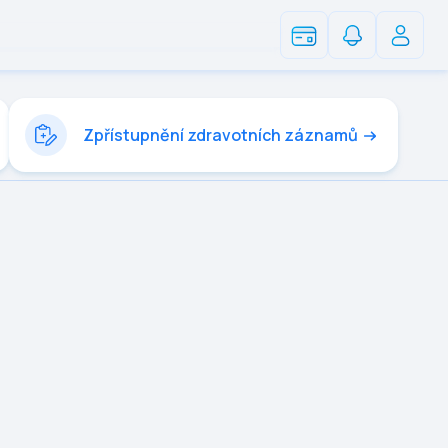
Zpřístupnění zdravotních záznamů