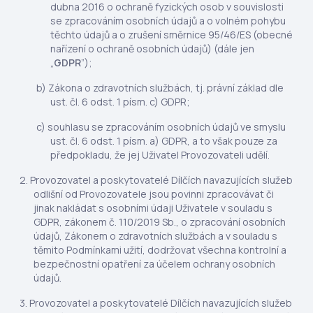
dubna 2016 o ochraně fyzických osob v souvislosti
se zpracováním osobních údajů a o volném pohybu
těchto údajů a o zrušení směrnice 95/46/ES (obecné
nařízení o ochraně osobních údajů) (dále jen
„
GDPR
”);
Zákona o zdravotních službách, tj. právní základ dle
ust. čl. 6 odst. 1 písm. c) GDPR;
souhlasu se zpracováním osobních údajů ve smyslu
ust. čl. 6 odst. 1 písm. a) GDPR, a to však pouze za
předpokladu, že jej Uživatel Provozovateli udělí.
Provozovatel a poskytovatelé Dílčích navazujících služeb
odlišní od Provozovatele jsou povinni zpracovávat či
jinak nakládat s osobními údaji Uživatele v souladu s
GDPR, zákonem č. 110/2019 Sb., o zpracování osobních
údajů, Zákonem o zdravotních službách a v souladu s
těmito Podmínkami užití, dodržovat všechna kontrolní a
bezpečnostní opatření za účelem ochrany osobních
údajů.
Provozovatel a poskytovatelé Dílčích navazujících služeb