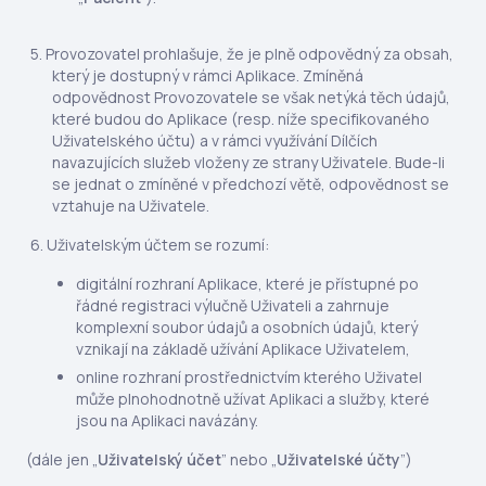
Provozovatel prohlašuje, že je plně odpovědný za obsah,
který je dostupný v rámci Aplikace. Zmíněná
odpovědnost Provozovatele se však netýká těch údajů,
které budou do Aplikace (resp. níže specifikovaného
Uživatelského účtu) a v rámci využívání Dílčích
navazujících služeb vloženy ze strany Uživatele. Bude-li
se jednat o zmíněné v předchozí větě, odpovědnost se
vztahuje na Uživatele.
Uživatelským účtem se rozumí:
digitální rozhraní Aplikace, které je přístupné po
řádné registraci výlučně Uživateli a zahrnuje
komplexní soubor údajů a osobních údajů, který
vznikají na základě užívání Aplikace Uživatelem,
online rozhraní prostřednictvím kterého Uživatel
může plnohodnotně užívat Aplikaci a služby, které
jsou na Aplikaci navázány.
(dále jen „
Uživatelský účet
” nebo „
Uživatelské účty
”)