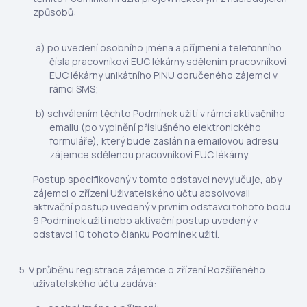
způsobů:
po uvedení osobního jména a příjmení a telefonního
čísla pracovníkovi EUC lékárny sdělením pracovníkovi
EUC lékárny unikátního PINU doručeného zájemci v
rámci SMS;
schválením těchto Podmínek užití v rámci aktivačního
emailu (po vyplnění příslušného elektronického
formuláře), který bude zaslán na emailovou adresu
zájemce sdělenou pracovníkovi EUC lékárny.
Postup specifikovaný v tomto odstavci nevylučuje, aby
zájemci o zřízení Uživatelského účtu absolvovali
aktivační postup uvedený v prvním odstavci tohoto bodu
9 Podmínek užití nebo aktivační postup uvedený v
odstavci 10 tohoto článku Podmínek užití.
V průběhu registrace zájemce o zřízení Rozšířeného
uživatelského účtu zadává: