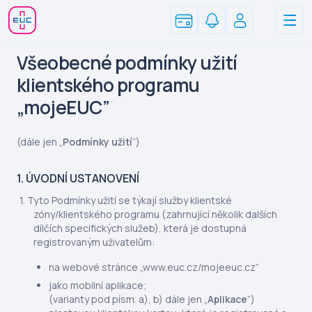
Všeobecné podmínky užití
klientského programu
„mojeEUC”
(dále jen „
Podmínky užití
“)
1. ÚVODNÍ USTANOVENÍ
Tyto Podmínky užití se týkají služby klientské
zóny/klientského programu (zahrnující několik dalších
dílčích specifických služeb), která je dostupná
registrovaným uživatelům:
na webové stránce „www.euc.cz/mojeeuc.cz”
jako mobilní aplikace;
(varianty pod písm. a), b) dále jen „
Aplikace
”)