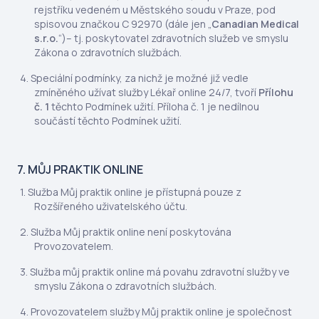
rejstříku vedeném u Městského soudu v Praze, pod
spisovou značkou C 92970 (dále jen „
Canadian Medical
s.r.o.
“)– tj. poskytovatel zdravotních služeb ve smyslu
Zákona o zdravotních službách.
Speciální podmínky, za nichž je možné již vedle
zmíněného užívat služby Lékař online 24/7, tvoří
Přílohu
č. 1
těchto Podmínek užití. Příloha č. 1 je nedílnou
součástí těchto Podmínek užití.
7. MŮJ PRAKTIK ONLINE
Služba Můj praktik online je přístupná pouze z
Rozšířeného uživatelského účtu.
Služba Můj praktik online není poskytována
Provozovatelem.
Služba můj praktik online má povahu zdravotní služby ve
smyslu Zákona o zdravotních službách.
Provozovatelem služby Můj praktik online je společnost