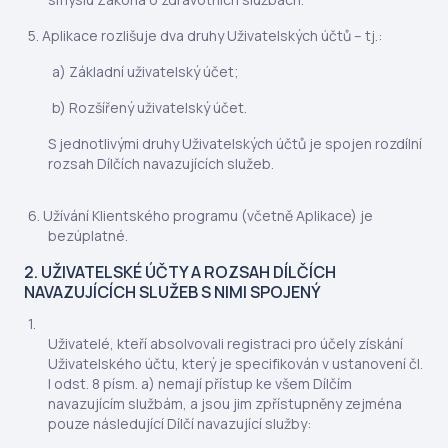
Aplikace rozlišuje dva druhy Uživatelských účtů – tj.:
Základní uživatelský účet;
Rozšířený uživatelský účet.
S jednotlivými druhy Uživatelských účtů je spojen rozdílní
rozsah Dílčích navazujících služeb.
Užívání Klientského programu (včetně Aplikace) je
bezúplatné.
2. UŽIVATELSKÉ ÚČTY A ROZSAH DÍLČÍCH
NAVAZUJÍCÍCH SLUŽEB S NIMI SPOJENÝ
Uživatelé, kteří absolvovali registraci pro účely získání
Uživatelského účtu, který je specifikován v ustanovení čl.
I odst. 8 písm. a) nemají přístup ke všem Dílčím
navazujícím službám, a jsou jim zpřístupněny zejména
pouze následující Dílčí navazující služby: