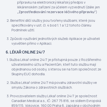
přípravku na elektronický lékařský předpis v
lékárenském zařízení za účelem vyzvednutí (dále jen
„Zprostředkování rezervace léčivého přípravku“
)
Benefitní dílčí služby jsou tvořeny službami, které jsou
specifikovány v ust. čl. 4 bod 1. 1 a 1.2 tohoto článku
Podmínek užití.
Způsob využívání jednotlivých služeb Aplikace je uživateli
vysvětlen přímo v Aplikaci.
6. LÉKAŘ ONLINE 24/7
Služba Lékař online 24/7 je přístupná pouze z Rozšířeného
uživatelského účtu a Pacientům, kteří tuto službu mají
objednanou od osoby, s kterou se na tom společnost ze
Skupiny EUC dohodla.
Služba Lékař online 24/7 má povahu zdravotní služby ve
smyslu Zákona o zdravotních službách.
Provozovatelem služby Lékař online 24/7 je společnost
Canadian Medical a.s., IČ: 267 75 816, se sídlem Evropská
859/115, Vokovice, 160 00 Praha 6, zapsána v obchodním