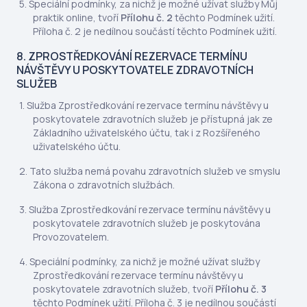
Speciální podmínky, za nichž je možné užívat služby Můj
praktik online, tvoří
Přílohu č. 2
těchto Podmínek užití.
Příloha č. 2 je nedílnou součástí těchto Podmínek užití.
8. ZPROSTŘEDKOVÁNÍ REZERVACE TERMÍNU
NÁVŠTĚVY U POSKYTOVATELE ZDRAVOTNÍCH
SLUŽEB
Služba Zprostředkování rezervace termínu návštěvy u
poskytovatele zdravotních služeb je přístupná jak ze
Základního uživatelského účtu, tak i z Rozšířeného
uživatelského účtu.
Tato služba nemá povahu zdravotních služeb ve smyslu
Zákona o zdravotních službách.
Služba Zprostředkování rezervace termínu návštěvy u
poskytovatele zdravotních služeb je poskytována
Provozovatelem.
Speciální podmínky, za nichž je možné užívat služby
Zprostředkování rezervace termínu návštěvy u
poskytovatele zdravotních služeb, tvoří
Přílohu č. 3
těchto Podmínek užití. Příloha č. 3 je nedílnou součástí