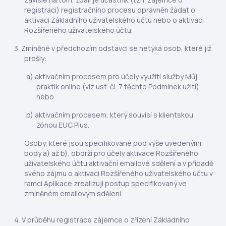
registraci) registračního procesu oprávněn žádat o
aktivaci Základního uživatelského účtu nebo o aktivaci
Rozšířeného uživatelského účtu.
Zmíněné v předchozím odstavci se netýká osob, které již
prošly:
aktivačním procesem pro účely využití služby Můj
praktik online (viz ust. čl. 7 těchto Podmínek užití)
nebo
aktivačním procesem, který souvisí s klientskou
zónou EUC Plus.
Osoby, které jsou specifikované pod výše uvedenými
body a) až b), obdrží pro účely aktivace Rozšířeného
uživatelského účtu aktivační emailové sdělení a v případě
svého zájmu o aktivaci Rozšířeného uživatelského účtu v
rámci Aplikace zrealizují postup specifikovaný ve
zmíněném emailovým sdělení.
V průběhu registrace zájemce o zřízení Základního