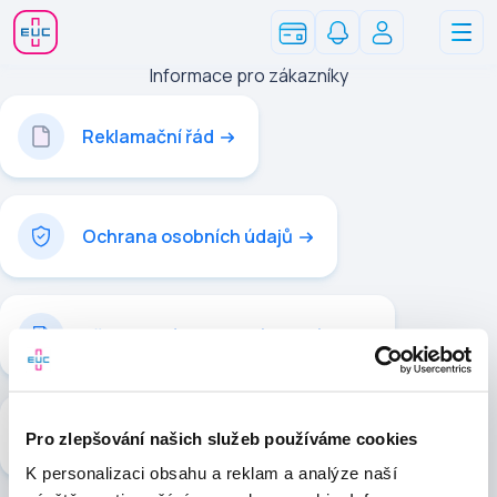
Informace pro zákazníky
Reklamační řád
Ochrana osobních údajů
Všeobecné obchodní podmínky
Zpřístupnění zdravotních záznamů
Pro zlepšování našich služeb používáme cookies
K personalizaci obsahu a reklam a analýze naší