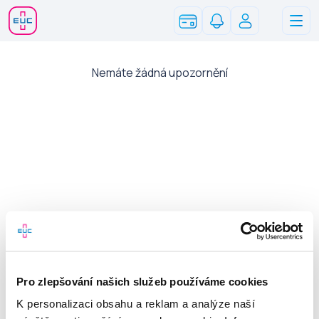
Informace pro zákazníky
Nemáte žádná upozornění
Reklamační řád
Ochrana osobních údajů
Všeobecné obchodní podmínky
Zpřístupnění zdravotních záznamů
Pro zlepšování našich služeb používáme cookies
K personalizaci obsahu a reklam a analýze naší